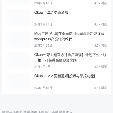
23年9月10日
4.5k 浏览
Qkua_1.2.7 更新通知
24年8月31日
4.4k 浏览
Moe主题(V1.0)在页面使用代码高亮功能详解-
wordpress高亮代码教程
23年3月25日
3.7k 浏览
Qkua七夸主题官方【推广返现】计划正式上线
，推广可获得高额现金奖励
24年3月4日
3.3k 浏览
Qkua_1.2.2 更新通知[投诉与举报功能]
24年3月13日
3.1k 浏览
这是一个图片瀑布流模块演示，全部可自定义