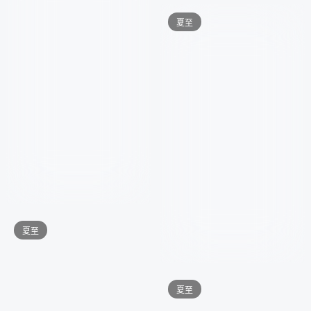
夏至
夏至
夏至