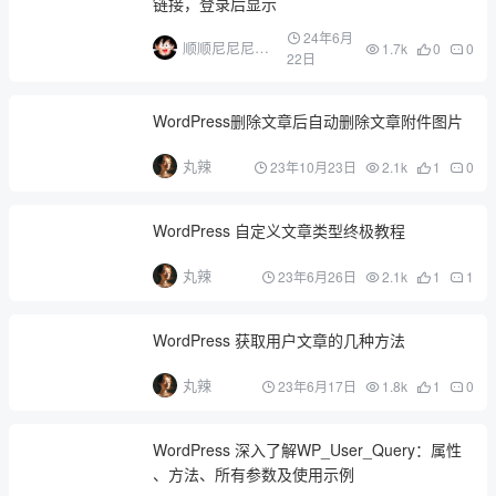
链接，登录后显示
24年6月
顺顺尼尼尼尼
1.7k
0
0
22日
尼尼
WordPress删除文章后自动删除文章附件图片
丸辣
23年10月23日
2.1k
1
0
WordPress 自定义文章类型终极教程
丸辣
23年6月26日
2.1k
1
1
WordPress 获取用户文章的几种方法
丸辣
23年6月17日
1.8k
1
0
WordPress 深入了解WP_User_Query：属性
、方法、所有参数及使用示例