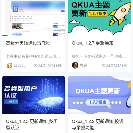
高级分类筛选设置教程
Qkua_1.2.7 更新通知
七夸主题有着很强大的筛选功能
细化一下之前遗留的一些功能，
，您可以前往分类设置中写入单
公告需要过几天更新 Qkua_1.2.
风晓起
丸辣
24年12月11日
24年8月31日
个分类的高级筛选或者前往 七夸
7 更新内容： 新增：登录与注册
主题设置->综合->分类标签模块
拼图验证增加人机验证，避免暴
进行多个分类的筛选设置 演示图
力攻击[详情] 新增：文章页左侧
以下是七夸主题高级分类筛选设
评论跳转功能实现 新增：移动端
置教程：以上步骤是针对于多个
搜索功能 新增：IP属地显示控制
文章筛选设置文章自定义字段设
开关。主题设置 -> 用户相关->
置 ↓↑ 以上操作是针对于首次开
综合设置 新增：完善文章分享功
启，开启后后续不需要再…
能 …
Qkua_1.2.5 更新通知[多类
Qkua_1.2.2 更新通知[投诉
型认证]
与举报功能]