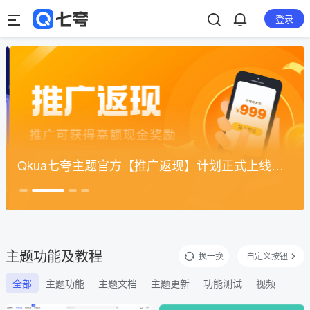
登录
Qkua七夸主题官方【推广返现】计划正式上线，推广可获得高额现金奖励
主题功能及教程
换一换
自定义按钮
全部
主题功能
主题文档
主题更新
功能测试
视频