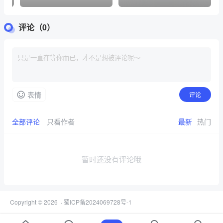
风plog模板
日祝福手机海报
评论（0）
表情
评论
全部评论
只看作者
最新
热门
暂时还没有评论哦
Copyright © 2026
·
蜀ICP备2024069728号-1