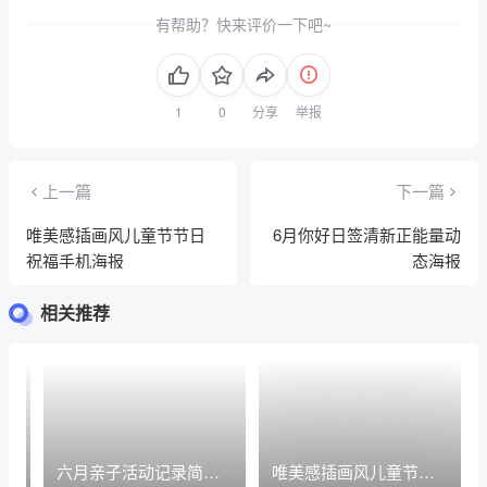
有帮助？快来评价一下吧~
分享
举报
上一篇
下一篇
唯美感插画风儿童节节日
6月你好日签清新正能量动
祝福手机海报
态海报
相关推荐
量
六月亲子活动记录简约
唯美感插画风儿童节节