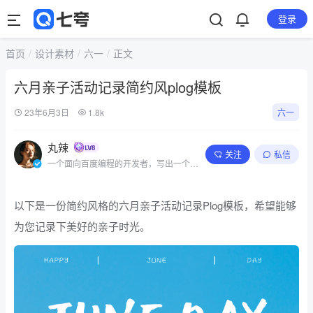
登录
首页
设计素材
六一
正文
六月亲子活动记录简约风plog模板
23年6月3日
1.8k
六一
丸辣
关注
私信
一个面向百度编程的开发者，写出一个简
单的程序
以下是一份简约风格的六月亲子活动记录Plog模板，希望能够
为您记录下美好的亲子时光。