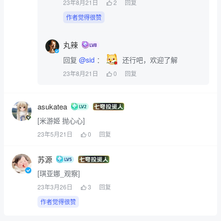
23年8月21日
2
回复
作者觉得很赞
丸辣
回复
@sid
：
 还行吧，欢迎了解
23年8月21日
0
回复
asukatea
[米游姬 抛心心]
23年5月21日
0
回复
苏源
[琪亚娜_观察]
23年3月26日
3
回复
作者觉得很赞