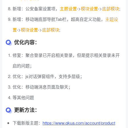
新增：公安备案设置项，
主题设置
->
模块设置
->
底部模块
;
新增：移动端底部导航Tab栏，超高自定义功能，
主题设
置
->
模块设置
->
底部模块
;
优化内容：
修复：聚合登录已开启相关登录，但是提示相关登录未开
启的问题；
优化：js对话弹窗组件，支持多层级；
优化：移动端消息页面及聊天；
等其他问题
更新方法：
下载新版主题：
https://www.qkua.com/account/product