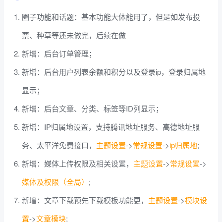
圈子功能和话题：基本功能大体能用了，但是如发布投
票、种草等还未做完，后续在做
新增：后台订单管理；
新增：后台用户列表余额和积分以及登录ip，登录归属地
显示；
新增：后台文章、分类、标签等ID列显示；
新增：IP归属地设置，支持腾讯地址服务、高德地址服
务、太平洋免费接口，
主题设置
->
常规设置
->
ip归属地
;
新增：媒体上传权限及相关设置，
主题设置
->
常规设置
->
媒体及权限（全局）
;
新增：文章下载预先下载模板功能更，
主题设置
->
模块设
置
->
文章模块
;