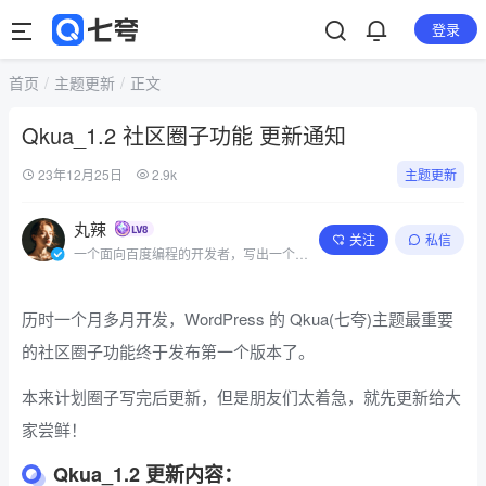
登录
首页
主题更新
正文
Qkua_1.2 社区圈子功能 更新通知
23年12月25日
2.9k
主题更新
丸辣
关注
私信
一个面向百度编程的开发者，写出一个简
单的程序
历时一个月多月开发，WordPress 的 Qkua(七夸)主题最重要
的社区圈子功能终于发布第一个版本了。
本来计划圈子写完后更新，但是朋友们太着急，就先更新给大
家尝鲜！
Qkua_1.2 更新内容：