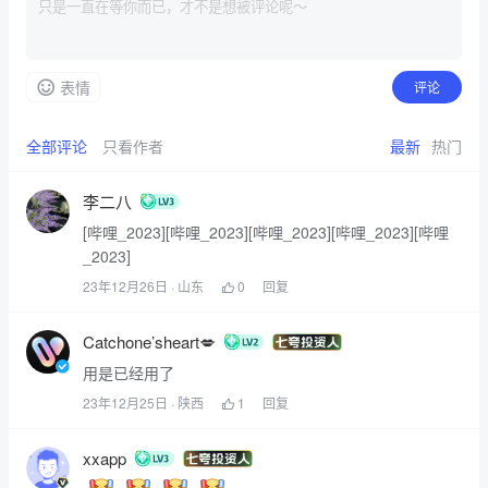
表情
评论
全部评论
只看作者
最新
热门
李二八
[哔哩_2023][哔哩_2023][哔哩_2023][哔哩_2023][哔哩
_2023]
23年12月26日
· 山东
0
回复
Catchone’sheart💋
用是已经用了
23年12月25日
· 陕西
1
回复
xxapp