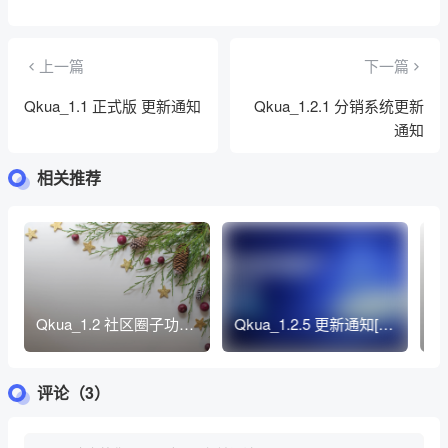
上一篇
下一篇
Qkua_1.1 正式版 更新通知
Qkua_1.2.1 分销系统更新
通知
相关推荐
Qkua_1.2 社区圈子功能
Qkua_1.2.5 更新通知[多
Q
更新通知
类型认证]
知
评论（3）