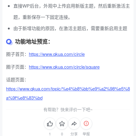
直接WP后台，外观中上传启用新版主题，然后重新激活主
题，重新保存一下固定连接。
由于新增功能的原因，在激活主题后，需要重新启用主题
功能地址预览：
圈子首页：
https://www.qkua.com/circle
圈子页面：
https://www.qkua.com/circle/square
话题页面：
https://www.qkua.com/topic/%e4%b8%bb%e9%a2%98%e5%8
a%9f%e8%83%bd
有帮助？快来评价一下吧~
分享
举报