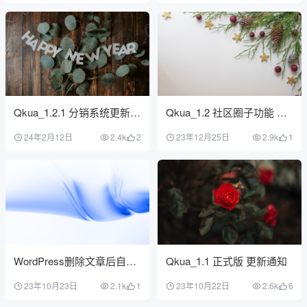
Qkua_1.2.1 分销系统更新通
Qkua_1.2 社区圈子功能 更
知
新通知
24年2月12日
2.4k
2
23年12月25日
2.9k
1
WordPress删除文章后自动
Qkua_1.1 正式版 更新通知
删除文章附件图片
23年10月23日
2.1k
1
23年10月22日
2.6k
6