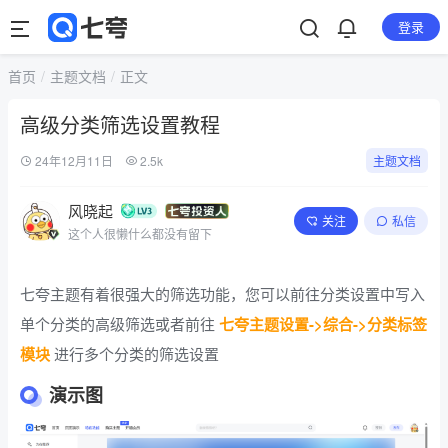
登录
首页
主题文档
正文
高级分类筛选设置教程
24年12月11日
2.5k
主题文档
风晓起
关注
私信
这个人很懒什么都没有留下
七夸主题有着很强大的筛选功能，您可以前往分类设置中写入
单个分类的高级筛选或者前往
七夸主题设置->综合->分类标签
模块
进行多个分类的筛选设置
演示图