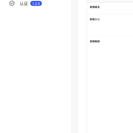
认证
1.2.5
分享
举报