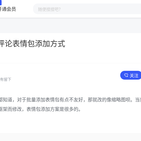
开通会员
题评论表情包添加方式
关注
有留下
都知道，对于批量添加表情包有点不友好，那就改的像缩略图呗。当
框架而修改，表情包添加方案是很多的。