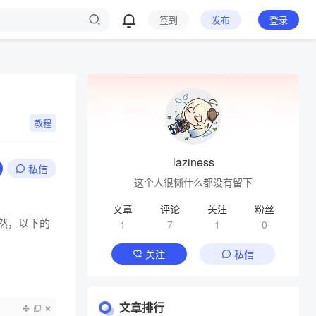
签到
发布
登录
教程
laziness
私信
这个人很懒什么都没有留下
文章
评论
关注
粉丝
然，以下的
1
7
1
0
关注
私信
文章排行