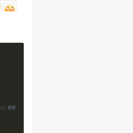
// 替换