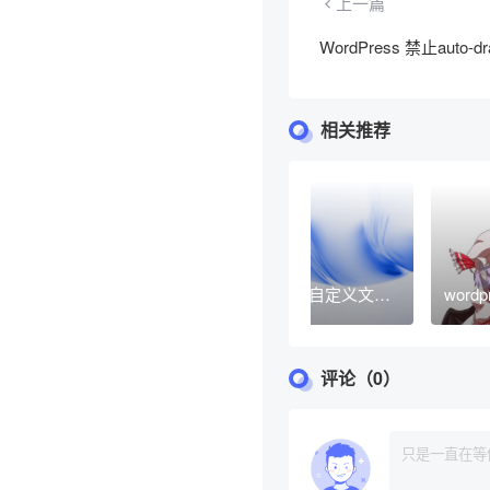
上一篇
WordPress 禁止auto-
相关推荐
WordPress删除文章后
WordPress 自定义文章
wor
自动删除文章附件图片
类型终极教程
设置
章数
评论（0）