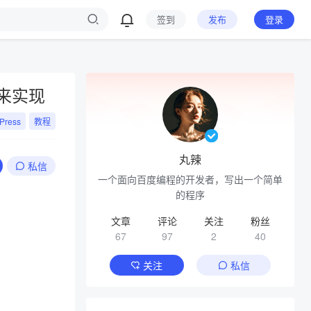
签到
发布
登录
码来实现
Press
教程
丸辣
私信
一个面向百度编程的开发者，写出一个简单
的程序
文章
评论
关注
粉丝
67
97
2
40
关注
私信