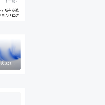
下一篇
ery 所有参数
使用方法详解
s中实现分词
使用插件或
来实现