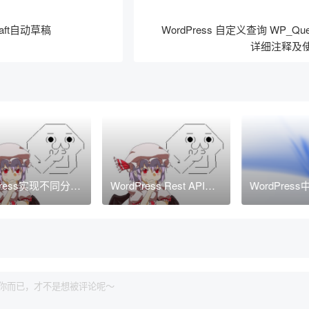
draft自动草稿
WordPress 自定义查询 WP_Qu
详细注释及
dpress实现不同分类
WordPress Rest API发
WordPres
不同的每页显示文
布文章并设置postmeta
搜索，可以
量
字段信息
自定义代码