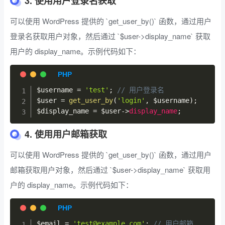
3. 使用用户登录名获取
可以使用 WordPress 提供的 `get_user_by()` 函数，通过用户
登录名获取用户对象，然后通过 `$user->display_name` 获取
用户的 display_name。示例代码如下：
$username
=
'test'
;
// 用户登录名
$user
=
get_user_by
(
'login'
,
$username
)
;
$display_name
=
$user
->
display_name
;
4. 使用用户邮箱获取
可以使用 WordPress 提供的 `get_user_by()` 函数，通过用户
邮箱获取用户对象，然后通过 `$user->display_name` 获取用
户的 display_name。示例代码如下：
$email
=
'test@example.com'
;
// 用户邮箱