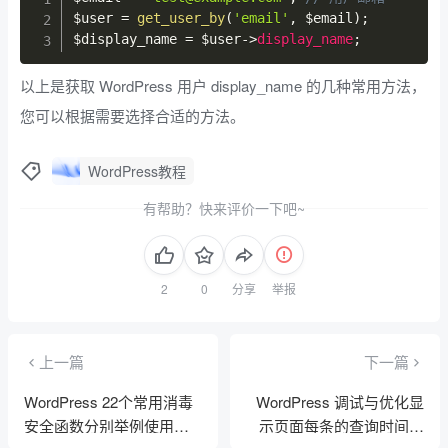
$user
=
get_user_by
(
'email'
,
$email
)
;
$display_name
=
$user
->
display_name
;
以上是获取 WordPress 用户 display_name 的几种常用方法，
您可以根据需要选择合适的方法。
WordPress教程
有帮助？快来评价一下吧~
分享
举报
上一篇
下一篇
WordPress 22个常用消毒
WordPress 调试与优化显
安全函数分别举例使用，
示页面每条的查询时间和