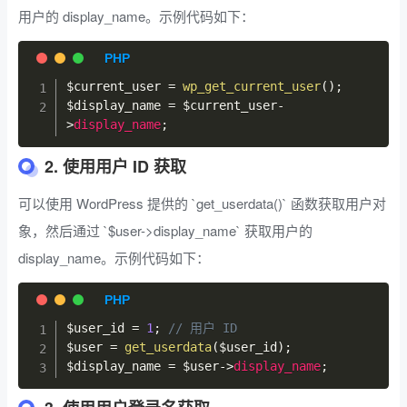
用户的 display_name。示例代码如下：
$current_user
=
wp_get_current_user
(
)
;
$display_name
=
$current_user
-
>
display_name
;
2. 使用用户 ID 获取
可以使用 WordPress 提供的 `get_userdata()` 函数获取用户对
象，然后通过 `$user->display_name` 获取用户的
display_name。示例代码如下：
$user_id
=
1
;
// 用户 ID
$user
=
get_userdata
(
$user_id
)
;
$display_name
=
$user
->
display_name
;