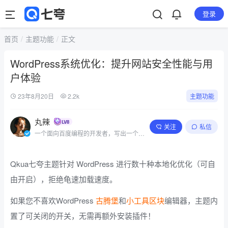
登录
首页
主题功能
正文
WordPress系统优化：提升网站安全性能与用
户体验
23年8月20日
2.2k
主题功能
丸辣
关注
私信
一个面向百度编程的开发者，写出一个简
单的程序
Qkua七夸主题针对 WordPress 进行数十种本地化优化（可自
由开启），拒绝龟速加载速度。
如果您不喜欢WordPress
古腾堡
和
小工具区块
编辑器，主题内
置了可关闭的开关，无需再额外安装插件！