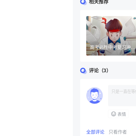
相关推荐
高考必胜中考复习冲刺
黑马手机海报
评论（3）
表情
全部评论
只看作者