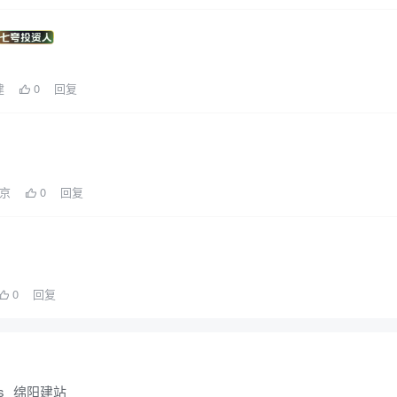
建
0
回复
北京
0
回复
0
回复
s
绵阳建站