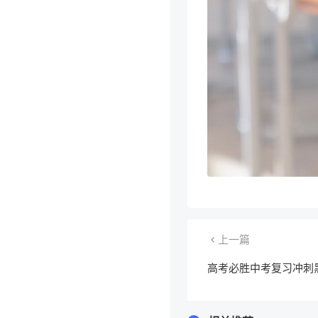
上一篇
高考必胜中考复习冲刺