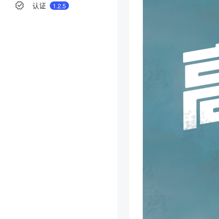
认证
1.2.5
分享
举报