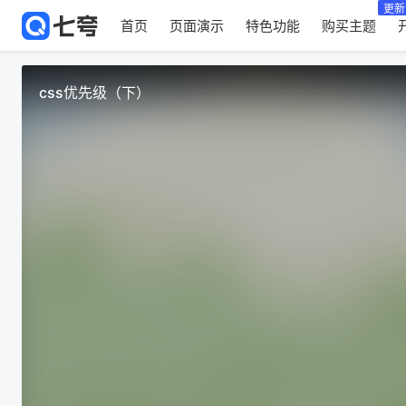
更新
首页
页面演示
特色功能
购买主题
css优先级（下）