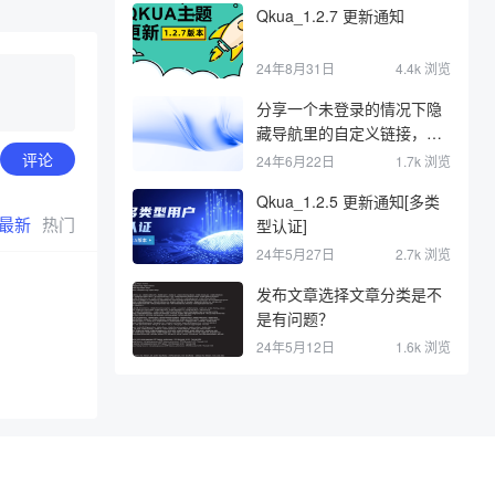
第8集 - 文本相关样式（下）
Qkua_1.2.7 更新通知
24年8月31日
4.4k 浏览
分享一个未登录的情况下隐
藏导航里的自定义链接，登
录后显示
评论
24年6月22日
1.7k 浏览
Qkua_1.2.5 更新通知[多类
最新
热门
型认证]
24年5月27日
2.7k 浏览
发布文章选择文章分类是不
是有问题？
24年5月12日
1.6k 浏览