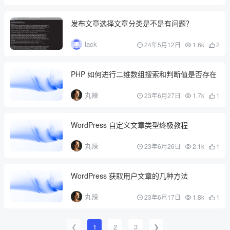
发布文章选择文章分类是不是有问题？
lack
24年5月12日
1.6k
2
PHP 如何进行二维数组搜索和判断值是否存在
丸辣
23年6月27日
1.7k
1
WordPress 自定义文章类型终极教程
丸辣
23年6月26日
2.1k
1
WordPress 获取用户文章的几种方法
丸辣
23年6月17日
1.8k
1
❮
1
2
3
❯