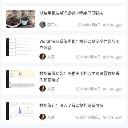
期待手机端APP或者小程序早日到来
李二八
24年1月4日
2.9k
0
WordPress系统优化：提升网站安全性能与用
户体验
丸辣
23年8月20日
2.2k
0
数据备份功能：再也不用担心主题设置数据丢
失和错误了
丸辣
23年8月20日
1.6k
0
数据统计：深入了解网站的运营情况
丸辣
23年8月20日
1.7k
0