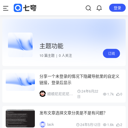
登录
主题功能
订阅
10
篇主题 |
0
人关注
分享一个未登录的情况下隐藏导航里的自定义
链接，登录后显示
24年6月22
顺顺尼尼尼尼尼
1.7k
0
日
尼
发布文章选择文章分类是不是有问题？
lack
24年5月12日
1.6k
2