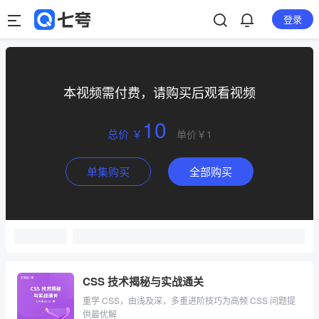
登录
本视频需付费，请购买后观看视频
10
总价 ￥
单价￥1
单集购买
全部购买
CSS 技术揭秘与实战通关
重学 CSS，由浅及深，多重进阶技巧为高频 CSS 问题提
供最优解