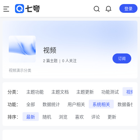
登录
视频
订阅
2
篇主题 |
0
人关注
视频演示分类
分类：
主题功能
主题文档
主题更新
功能测试
视频
功能：
全部
数据统计
用户相关
系统相关
数据备份
排序：
最新
随机
浏览
喜欢
评论
更新