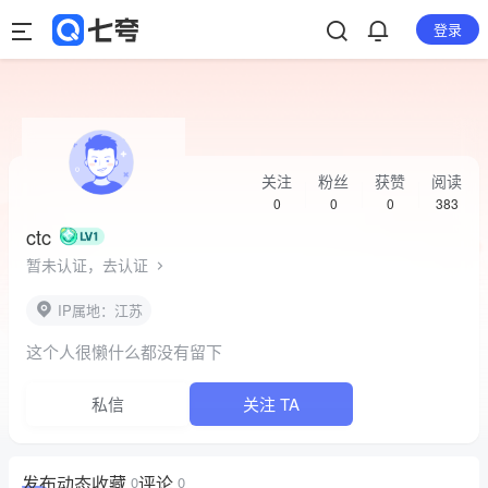
登录
关注
粉丝
获赞
阅读
0
0
0
383
ctc
暂未认证，去认证
IP属地：江苏
这个人很懒什么都没有留下
私信
关注 TA
发布
动态
收藏
评论
0
0