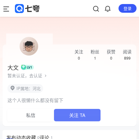
登录
关注
粉丝
获赞
阅读
0
1
0
899
大文
暂未认证，去认证
IP属地：河北
这个人很懒什么都没有留下
私信
关注 TA
发布
动态
收藏
评论
0
1