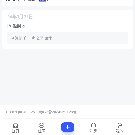
24年9月21日
[阿姬倒地]
回复帖子：
声之形-全集
Copyright © 2026
·
蜀ICP备2024069728号-1
首页
社区
消息
我的