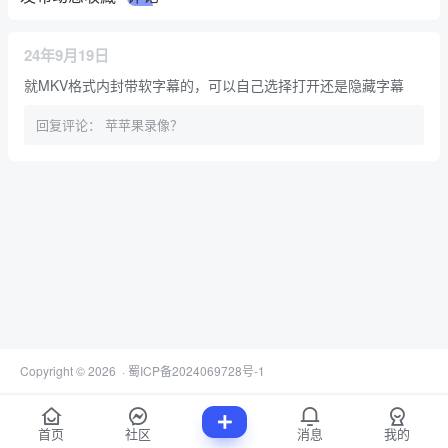
24年9月19日
就MKV格式内封带软字幕的，可以自己选择打开还是隐藏字幕
回复评论：
苹苹果录像？
Copyright © 2026
·
蜀ICP备2024069728号-1
首页
社区
消息
我的