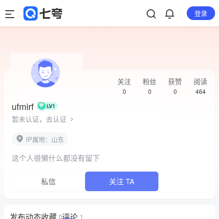
登录
关注
粉丝
获赞
阅读
0
0
0
464
ufmirf
暂未认证，去认证
IP属地：山东
这个人很懒什么都没有留下
私信
关注 TA
发布
动态
收藏
评论
0
1