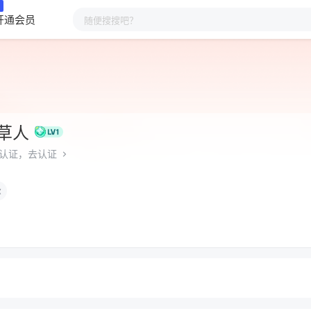
开通会员
草人
认证，去认证
尔