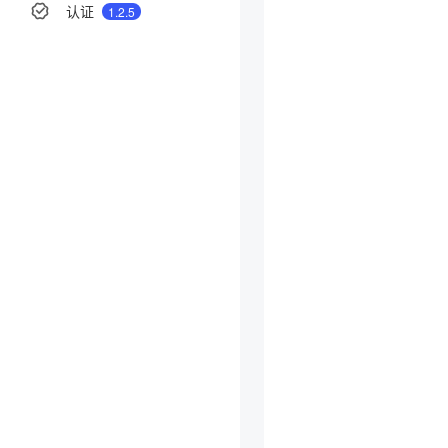
认证
1.2.5