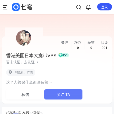
登录
关注
粉丝
获赞
阅读
1
0
0
204
香港美国日本大宽带VPS
暂未认证，去认证
IP属地：广东
这个人很懒什么都没有留下
私信
关注 TA
发布
动态
收藏
评论
0
0