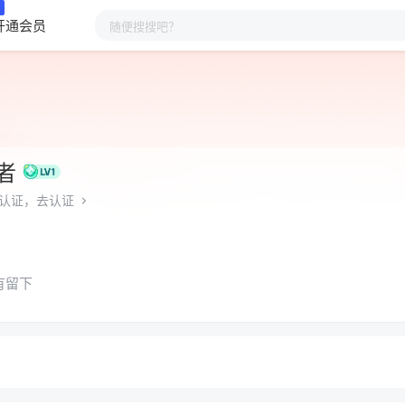
开通会员
者
认证，去认证
有留下