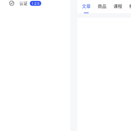
认证
1.2.5
文章
商品
课程