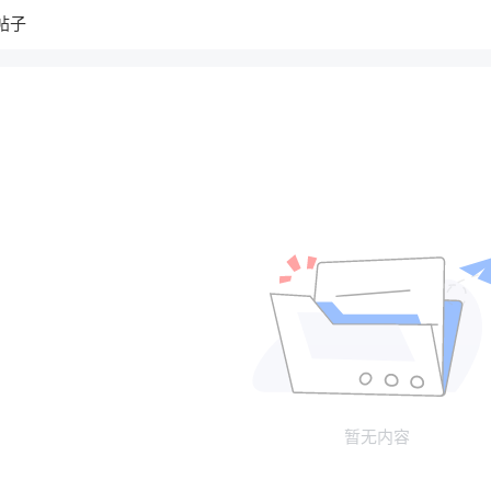
帖子
暂无内容