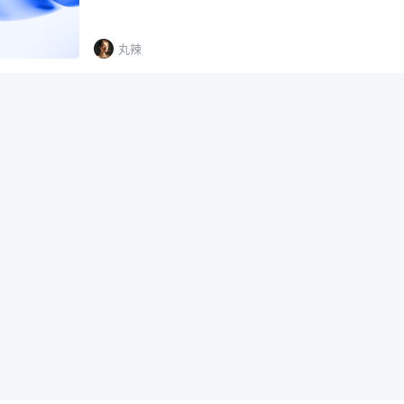
WordPress 主题的 functions.php 文…
丸辣