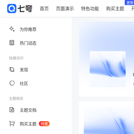
更新
首页
页面演示
特色功能
购买主题
为你推荐
热门动态
快捷访问
发现
社区
主题相关
主题文档
购买主题
特惠