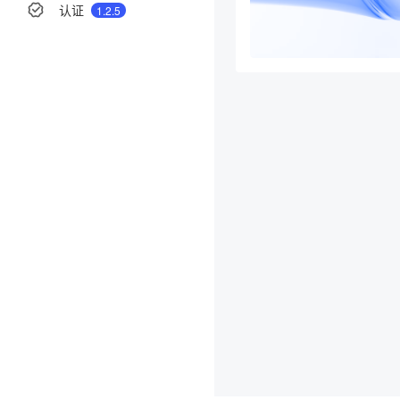
认证
1.2.5