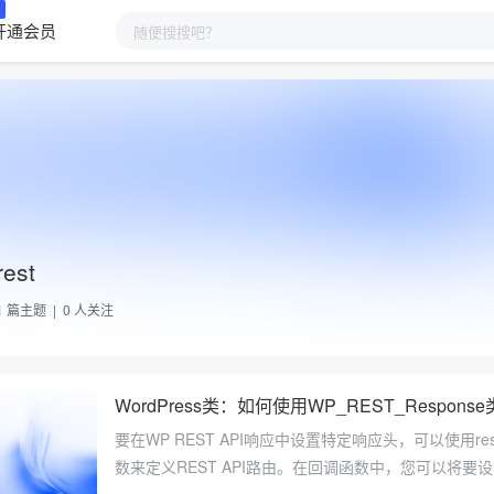
开通会员
rest
1
篇主题 |
0
人关注
WordPress类：如何使用WP_REST_Respons
要在WP REST API响应中设置特定响应头，可以使用rest_a
数来定义REST API路由。在回调函数中，您可以将要设