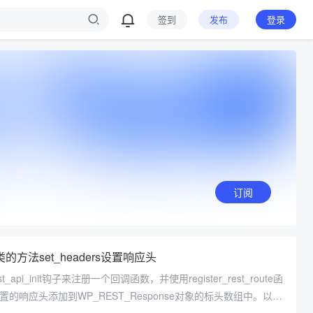
签到
发布
登录
订阅
e类的方法set_headers设置响应头
pi_init钩子来注册一个回调函数，并使用register_rest_route函
置的响应头添加到WP_REST_Response对象的标头数组中。以下