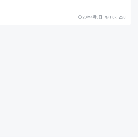
23年4月3日
1.6k
0