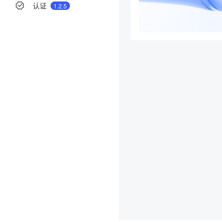
认证
1.2.5