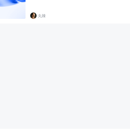
是一个示例代码片段，说…
丸辣