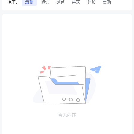
排序：
最新
随机
浏览
喜欢
评论
更新
暂无内容