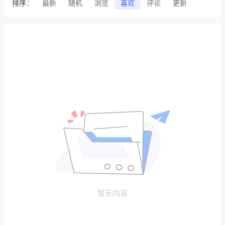
排序：
最新
随机
浏览
喜欢
评论
更新
暂无内容