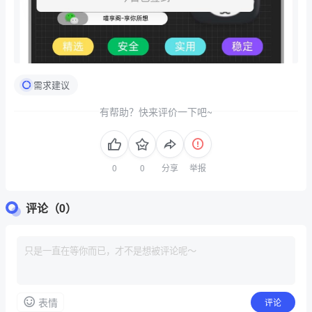
需求建议
有帮助？快来评价一下吧~
分享
举报
评论（0）
表情
评论