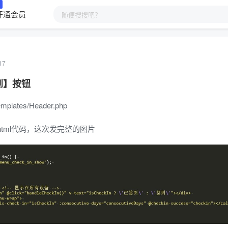
开通会员
17
到】按钮
plates/Header.php
tml代码，这次发完整的图片