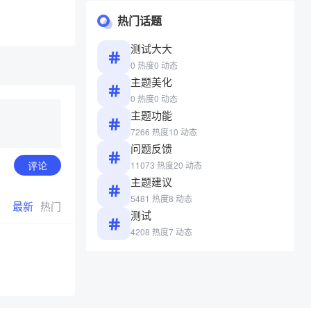
热门话题
测试大大
0 热度
0 动态
主题美化
0 热度
0 动态
主题功能
7266 热度
10 动态
问题反馈
评论
11073 热度
20 动态
主题建议
5481 热度
8 动态
最新
热门
测试
4208 热度
7 动态