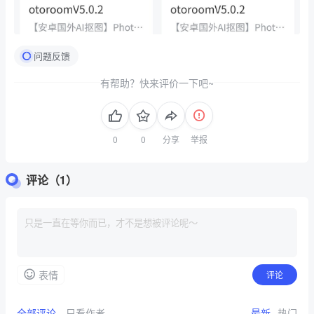
问题反馈
有帮助？快来评价一下吧~
分享
举报
评论（1）
表情
评论
全部评论
只看作者
最新
热门