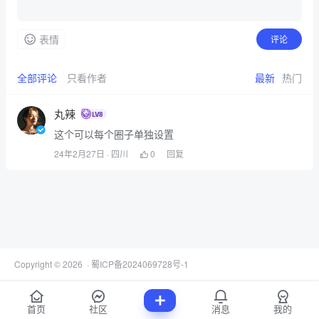
表情
评论
全部评论
只看作者
最新
热门
丸辣
这个可以每个圈子单独设置
24年2月27日
· 四川
0
回复
Copyright © 2026
·
蜀ICP备2024069728号-1
首页
社区
消息
我的