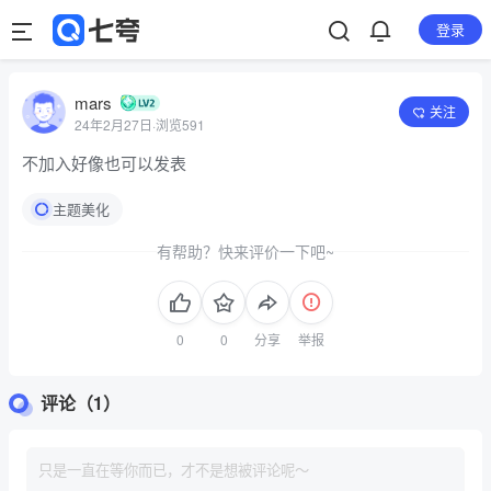
登录
mars
关注
24年2月27日
·
浏览591
不加入好像也可以发表
主题美化
有帮助？快来评价一下吧~
分享
举报
评论（1）