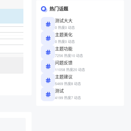
热门话题
测试大大
0 热度
0 动态
主题美化
0 热度
0 动态
主题功能
7256 热度
10 动态
问题反馈
11058 热度
20 动态
主题建议
5469 热度
8 动态
测试
4199 热度
7 动态