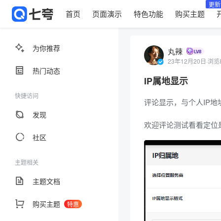
更新
首页
页面演示
特色功能
购买主题
为你推荐
丸辣
23年12月20日
·
浏览8
热门动态
IP属地显示
快捷访问
评论显示，与个人IP地
发现
欢迎评论测试看看定位
社区
主题相关
主题文档
购买主题
特惠