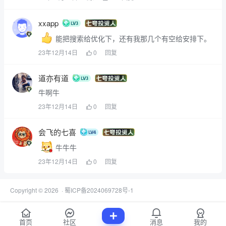
xxapp
能把搜索给优化下，还有我那几个有空给安排下。
23年12月14日
0
回复
道亦有道
牛啊牛
23年12月14日
0
回复
会飞的七喜
牛牛牛
23年12月14日
0
回复
Copyright © 2026
·
蜀ICP备2024069728号-1
首页
社区
消息
我的