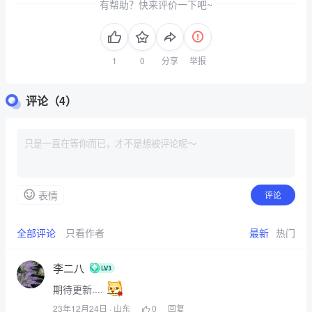
有帮助？快来评价一下吧~
分享
举报
评论（4）
表情
评论
全部评论
只看作者
最新
热门
李二八
期待更新....
23年12月24日
· 山东
0
回复