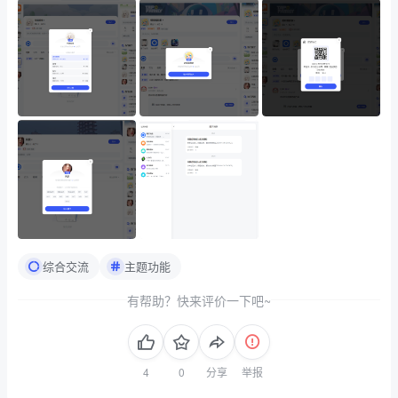
综合交流
主题功能
有帮助？快来评价一下吧~
分享
举报