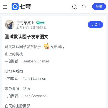
登录
青青草原上
关注
23年11月12日
·
浏览753
测试默认圈子发布图文
测试默认圈子发布帖子
发布图片
山上的树枝
--拍摄者： Santosh Ghimire
陆地鸟瞰图
--拍摄者： Taneli Lahtinen
灰色混凝土路面
--拍摄者： Josh Sorenson
白天的山脉摄影