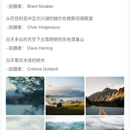
--拍摄者： Brent Ninaber
从巴伐利亚州瓦尔兴湖的赫尔佐格斯坦德眺望
--拍摄者： Chris Holgersson
白天多云的天空下白雪皑皑的灰色落基山
--拍摄者： Dave Herring
白天靠近水体的树木
--拍摄者： Cristina Gottardi