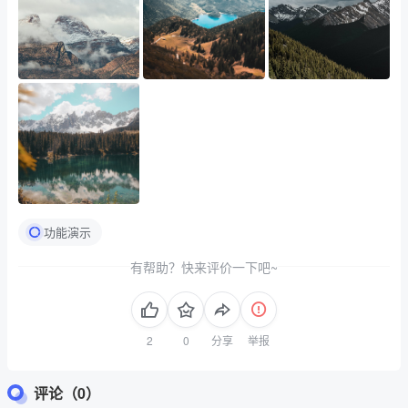
功能演示
有帮助？快来评价一下吧~
分享
举报
评论（0）