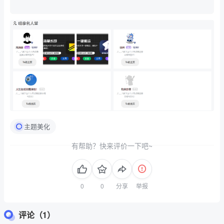
主题美化
有帮助？快来评价一下吧~
分享
举报
评论（1）