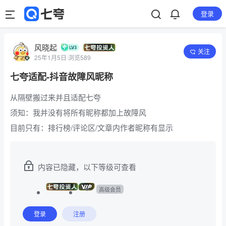
登录
风晓起
关注
25年1月5日
·
浏览589
七夸适配-抖音故障风昵称
从隔壁搬过来并且适配七夸
须知：我并没有将所有昵称都加上故障风
目前只有：排行榜/评论区/文章内作者昵称有显示
内容已隐藏，以下等级可查看
高级会员
登录
注册