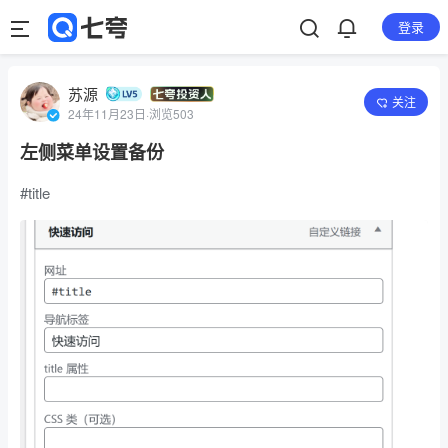
登录
苏源
关注
24年11月23日
·
浏览503
左侧菜单设置备份
#title