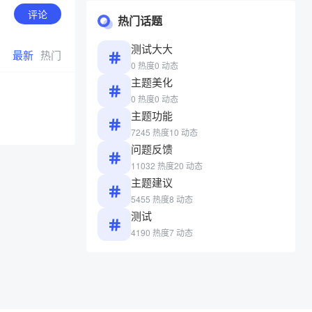
评论
热门话题
测试大大
最新
热门
0 热度
0 动态
主题美化
0 热度
0 动态
主题功能
7245 热度
10 动态
问题反馈
11032 热度
20 动态
主题建议
5455 热度
8 动态
测试
4190 热度
7 动态