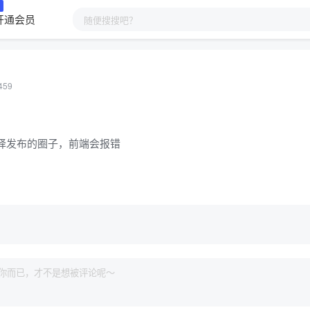
开通会员
59
择发布的圈子，前端会报错