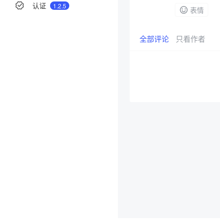
认证
1.2.5
表情
全部评论
只看作者
分享
举报