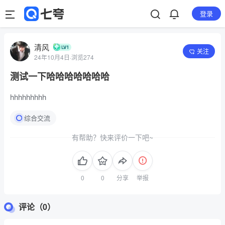
登录
清风
关注
24年10月4日
·
浏览274
测试一下哈哈哈哈哈哈哈
hhhhhhhhh
综合交流
有帮助？快来评价一下吧~
分享
举报
评论（0）