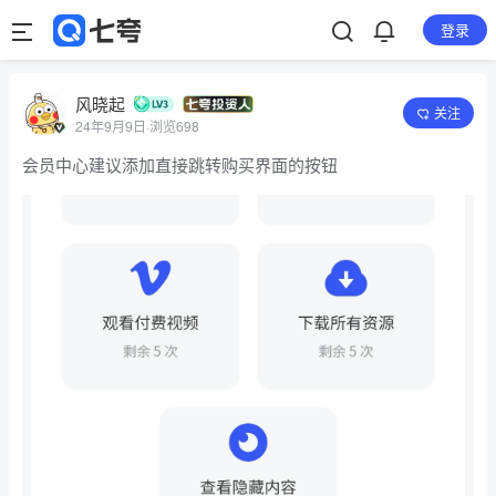
登录
风晓起
关注
24年9月9日
·
浏览698
会员中心建议添加直接跳转购买界面的按钮