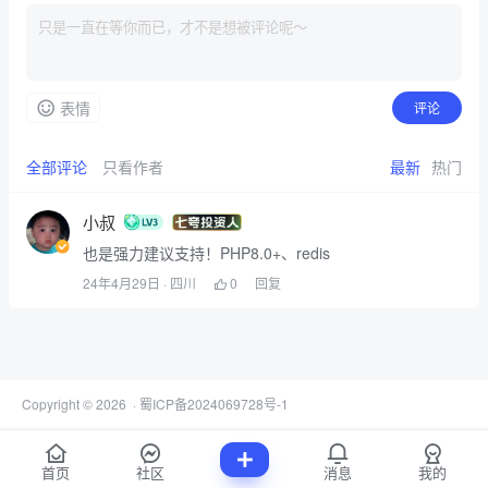
表情
评论
全部评论
只看作者
最新
热门
小叔
也是强力建议支持！PHP8.0+、redis
24年4月29日
· 四川
0
回复
Copyright © 2026
·
蜀ICP备2024069728号-1
首页
社区
消息
我的