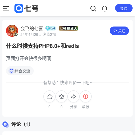
登录
会飞的七喜
关注
24年4月29日
·
浏览275
什么时候支持PHP8.0+和redis
页面打开会快很多啊啊
综合交流
有帮助？快来评价一下吧~
分享
举报
评论（1）