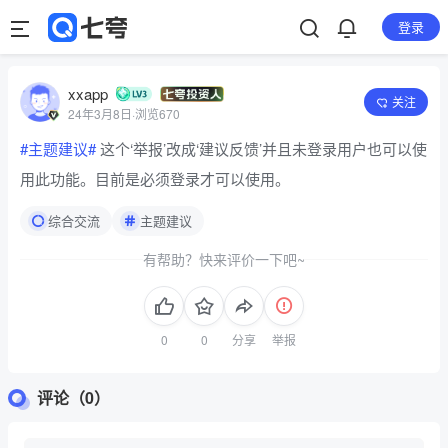
登录
xxapp
关注
24年3月8日
·
浏览670
#主题建议#
这个‘举报’改成‘建议反馈’并且未登录用户也可以使
用此功能。目前是必须登录才可以使用。
综合交流
主题建议
有帮助？快来评价一下吧~
分享
举报
评论（0）