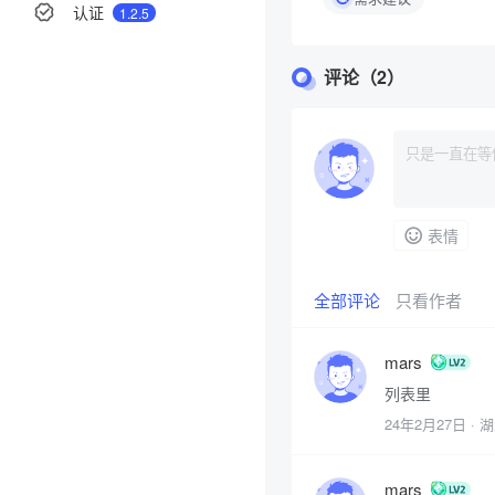
认证
1.2.5
评论（2）
分享
举报
表情
全部评论
只看作者
mars
列表里
24年2月27日
· 
mars