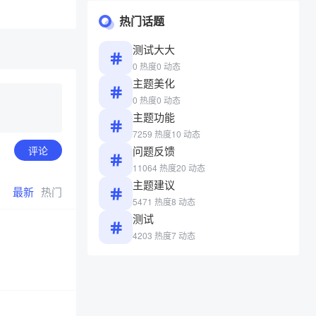
热门话题
测试大大
0 热度
0 动态
主题美化
0 热度
0 动态
主题功能
7259 热度
10 动态
问题反馈
评论
11064 热度
20 动态
主题建议
最新
热门
5471 热度
8 动态
测试
4203 热度
7 动态