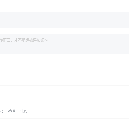
湖北
0
回复