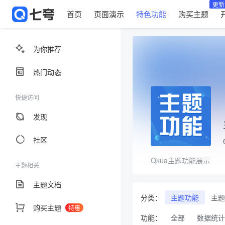
更新
首页
页面演示
特色功能
购买主题
为你推荐
热门动态
快捷访问
发现
社区
Qkua主题功能展示
主题相关
主题文档
分类：
主题功能
主题
购买主题
特惠
功能：
全部
数据统计