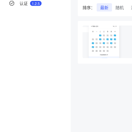
认证
1.2.5
排序：
最新
随机