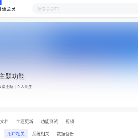
开通会员
主题功能
6
篇主题 |
0
人关注
文档
主题更新
功能测试
视频
用户相关
系统相关
数据备份