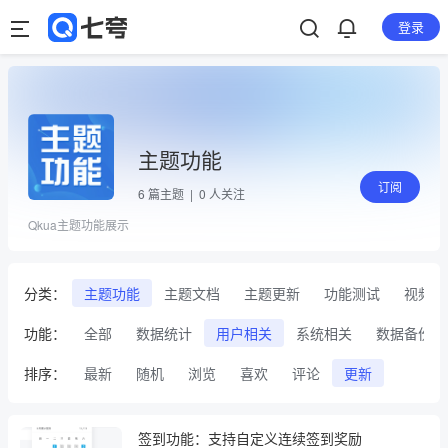
登录
主题功能
订阅
6
篇主题 |
0
人关注
Qkua主题功能展示
分类：
主题功能
主题文档
主题更新
功能测试
视频
功能：
全部
数据统计
用户相关
系统相关
数据备份
排序：
最新
随机
浏览
喜欢
评论
更新
签到功能：支持自定义连续签到奖励