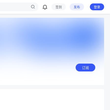
签到
发布
登录
订阅