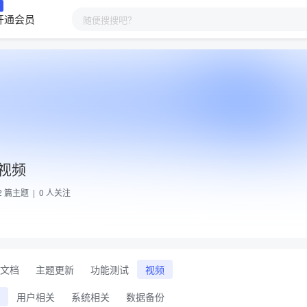
开通会员
视频
2
篇主题 |
0
人关注
文档
主题更新
功能测试
视频
用户相关
系统相关
数据备份