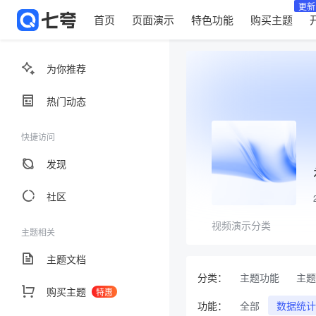
更新
首页
页面演示
特色功能
购买主题
为你推荐
热门动态
快捷访问
发现
社区
视频演示分类
主题相关
主题文档
分类：
主题功能
主题
购买主题
特惠
功能：
全部
数据统计