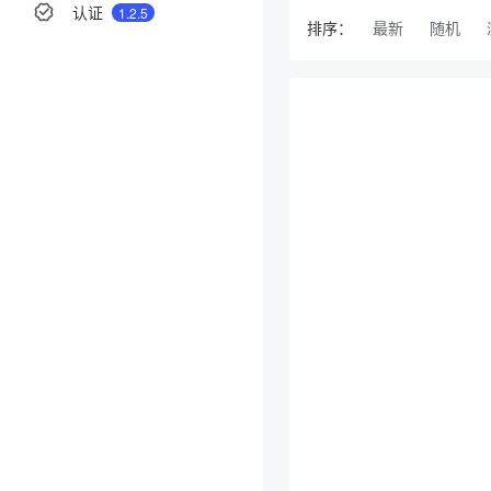
认证
1.2.5
排序：
最新
随机