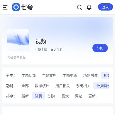
登录
视频
订阅
2
篇主题 |
0
人关注
视频演示分类
分类：
主题功能
主题文档
主题更新
功能测试
视频
功能：
全部
数据统计
用户相关
系统相关
数据备份
排序：
最新
随机
浏览
喜欢
评论
更新