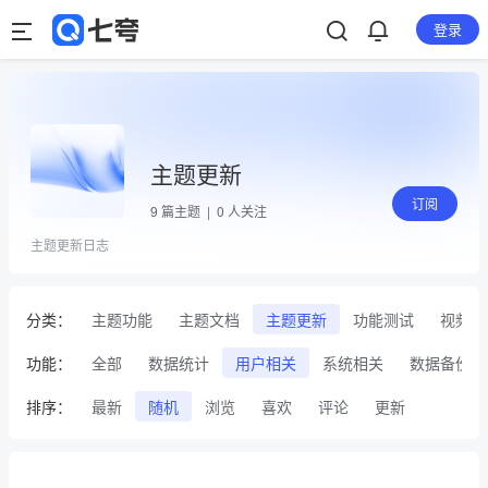
登录
主题更新
订阅
9
篇主题 |
0
人关注
主题更新日志
分类：
主题功能
主题文档
主题更新
功能测试
视频
功能：
全部
数据统计
用户相关
系统相关
数据备份
排序：
最新
随机
浏览
喜欢
评论
更新