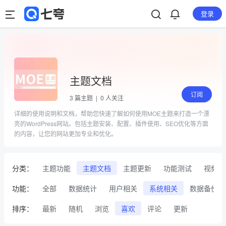
登录
主题文档
订阅
3
篇主题 |
0
人关注
详细的使用说明和文档，帮助您快速了解如何使用MOE主题来打造一个漂
亮的WordPress网站。包括主题安装、配置、插件使用、SEO优化等方面
的内容，让您的网站更加专业和优化。
分类：
主题功能
主题文档
主题更新
功能测试
视频
功能：
全部
数据统计
用户相关
系统相关
数据备份
排序：
最新
随机
浏览
喜欢
评论
更新